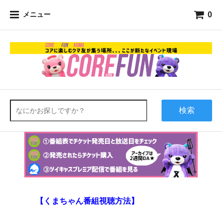
0
メニュー
検索
【くまちゃん番組視聴方法】