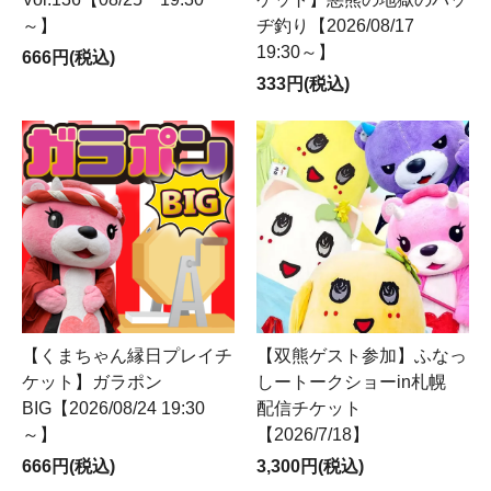
～】
ヂ釣り【2026/08/17
19:30～】
666円(税込)
333円(税込)
【くまちゃん縁日プレイチ
【双熊ゲスト参加】ふなっ
ケット】ガラポン
しートークショーin札幌
BIG【2026/08/24 19:30
配信チケット
～】
【2026/7/18】
666円(税込)
3,300円(税込)