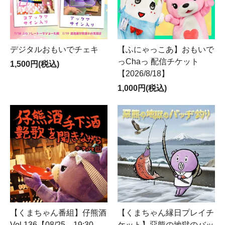
デジタルおもいでチェキ
【ふにゃっこあ】おもいで
っChaっ 配信チケット
1,500円(税込)
【2026/8/18】
1,000円(税込)
【くまちゃん番組】仔熊酒
【くまちゃん縁日プレイチ
Vol.136【08/25 19:30
ケット】惡熊の地獄のバッ